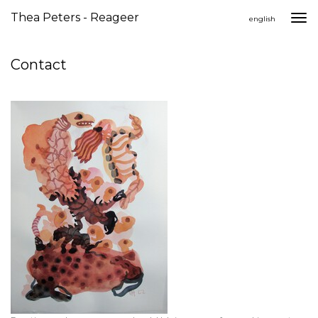
Thea Peters - Reageer
Togg
english
navi
Contact