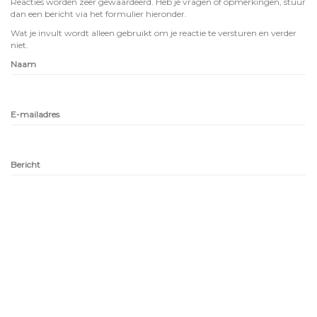
Reacties worden zeer gewaardeerd. Heb je vragen of opmerkingen, stuur
dan een bericht via het formulier hieronder.
Wat je invult wordt alleen gebruikt om je reactie te versturen en verder
niet.
Naam
E-mailadres
Bericht